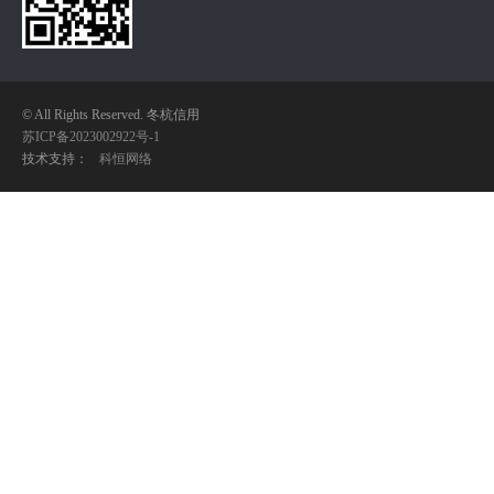
© All Rights Reserved. 冬杭信用
苏ICP备2023002922号-1
技术支持：
科恒网络