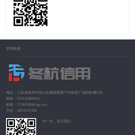
友情链接：
地址：江苏省徐州市泉山区建国西路75号财富广场B座3楼320
座机：
0516-85606026
邮箱：
525842994@qq.com
手机：
400 0516 098
扫一扫，关注我们